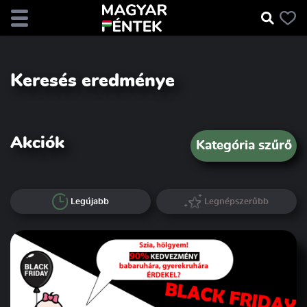
Keresés eredménye
Akciók
Kategória szűrő
Legújabb
Legnépszerűbb