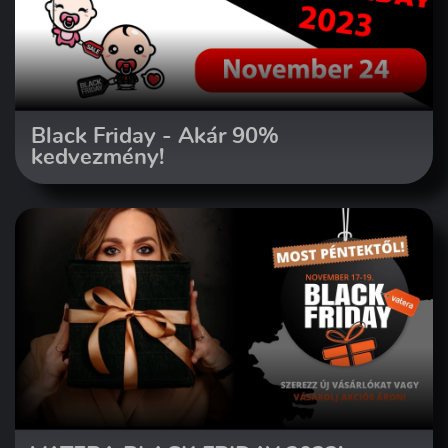
Black Friday - Akár 90%
kedvezmény!