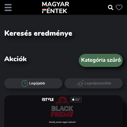
Keresés eredménye
Akciók
Kategória szűrő
Legújabb
Legnépszerűbb