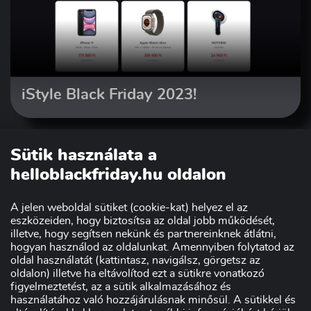
iStyle Black Friday 2023!
Sütik használata a
helloblackfriday.hu oldalon
A jelen weboldal sütiket (cookie-kat) helyez el az
eszközeiden, hogy biztosítsa az oldal jobb működését,
illetve, hogy segítsen nekünk és partnereinknek átlátni,
hogyan használod az oldalunkat. Amennyiben folytatod az
oldal használatát (kattintasz, navigálsz, görgetsz az
Szakmai partnerünk:
oldalon) illetve ha eltávolítod ezt a sütikre vonatkozó
figyelmeztetést, az a sütik alkalmazásához és
használatához való hozzájárulásnak minősül. A sütikkel és