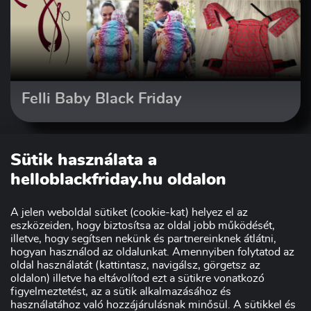
Felli Baby Black Friday
Sütik használata a
helloblackfriday.hu oldalon
A jelen weboldal sütiket (cookie-kat) helyez el az
eszközeiden, hogy biztosítsa az oldal jobb működését,
illetve, hogy segítsen nekünk és partnereinknek átlátni,
hogyan használod az oldalunkat. Amennyiben folytatod az
oldal használatát (kattintasz, navigálsz, görgetsz az
Szakmai partnerünk:
oldalon) illetve ha eltávolítod ezt a sütikre vonatkozó
figyelmeztetést, az a sütik alkalmazásához és
használatához való hozzájárulásnak minősül. A sütikkel és