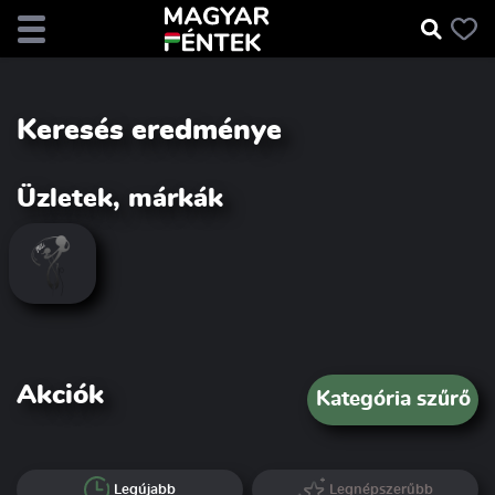
Keresés eredménye
Üzletek, márkák
Akciók
Kategória szűrő
Legújabb
Legnépszerűbb