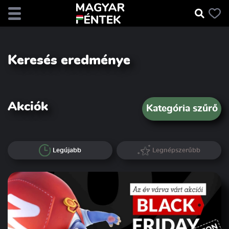
Keresés eredménye
Akciók
Kategória szűrő
Legújabb
Legnépszerűbb