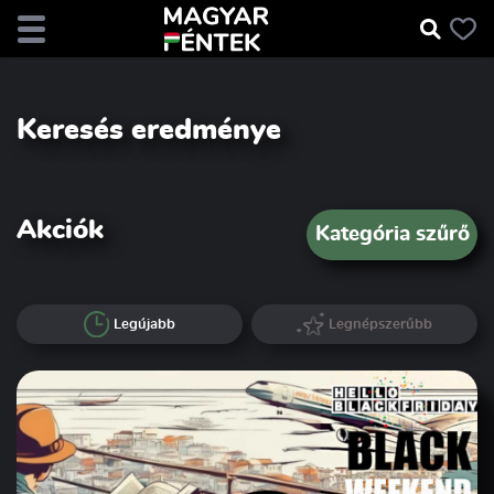
Keresés eredménye
Akciók
Kategória szűrő
Legújabb
Legnépszerűbb