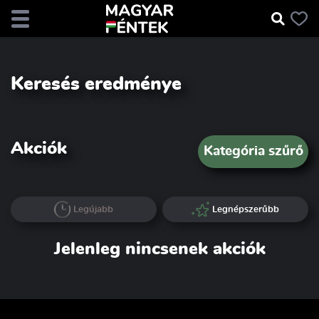
Keresés eredménye
Akciók
Kategória szűrő
Legújabb
Legnépszerűbb
Jelenleg nincsenek akciók