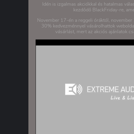
Idén is izgalmas akciókkal és hatalmas vál
kezdődő BlackFriday-re, amel
November 17-én a reggeli óráktól, november 26
30% kedvezménnyel vásárolhattok weboldal
vásárlást, mert az akciós ajánlatok cs