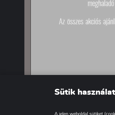
Sütik használat
A jelen weboldal sütiket (cook