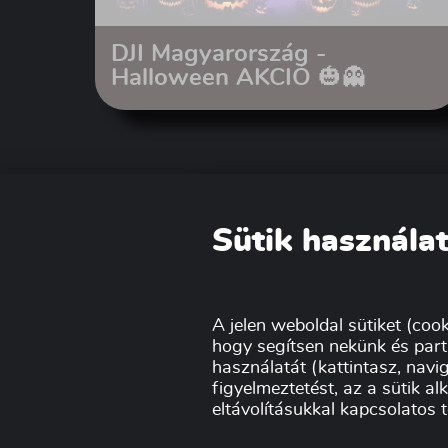
DJI Magyarország -
Halloween AKCIÓ 🎃👻
Sütik használat
A jelen weboldal sütiket (cook
hogy segítsen nekünk és part
használatát (kattintasz, navig
figyelmeztetést, az a sütik a
eltávolításukkal kapcsolatos 