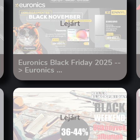
Lejárt
Euronics Black Friday 2025 --
> Euronics ...
Lejárt