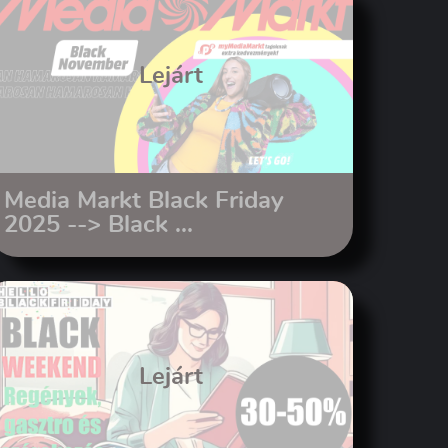
Lejárt
Media Markt Black Friday
2025 --> Black ...
Lejárt