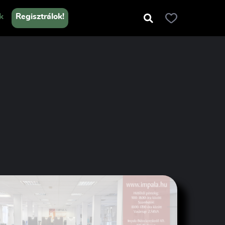
k
Regisztrálok!