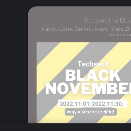
Techsend.hu Bla
Xiaomi, Lydsto, Deerma, Joyami, InFace, Z
termékei vá