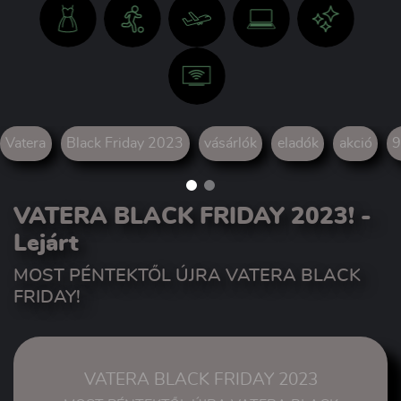
Vatera
Black Friday 2023
vásárlók
eladók
akció
VATERA BLACK FRIDAY 2023!
-
Lejárt
MOST PÉNTEKTŐL ÚJRA VATERA BLACK
FRIDAY!
VATERA BLACK FRIDAY 2023