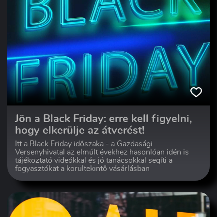
Jön a Black Friday: erre kell figyelni,
hogy elkerülje az átverést!
Itt a Black Friday időszaka - a Gazdasági
Versenyhivatal az elmúlt évekhez hasonlóan idén is
tájékoztató videókkal és jó tanácsokkal segíti a
fogyasztókat a körültekintő vásárlásban