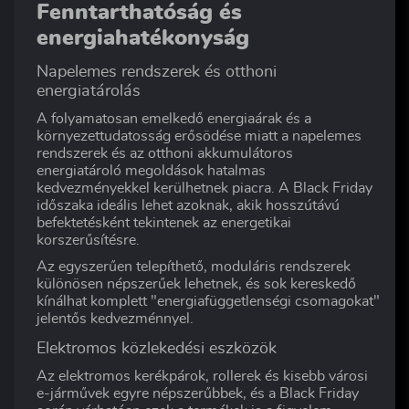
Fenntarthatóság és
energiahatékonyság
Napelemes rendszerek és otthoni
energiatárolás
A folyamatosan emelkedő energiaárak és a
környezettudatosság erősödése miatt a napelemes
rendszerek és az otthoni akkumulátoros
energiatároló megoldások hatalmas
kedvezményekkel kerülhetnek piacra. A Black Friday
időszaka ideális lehet azoknak, akik hosszútávú
befektetésként tekintenek az energetikai
korszerűsítésre.
Az egyszerűen telepíthető, moduláris rendszerek
különösen népszerűek lehetnek, és sok kereskedő
kínálhat komplett "energiafüggetlenségi csomagokat"
jelentős kedvezménnyel.
Elektromos közlekedési eszközök
Az elektromos kerékpárok, rollerek és kisebb városi
e-járművek egyre népszerűbbek, és a Black Friday