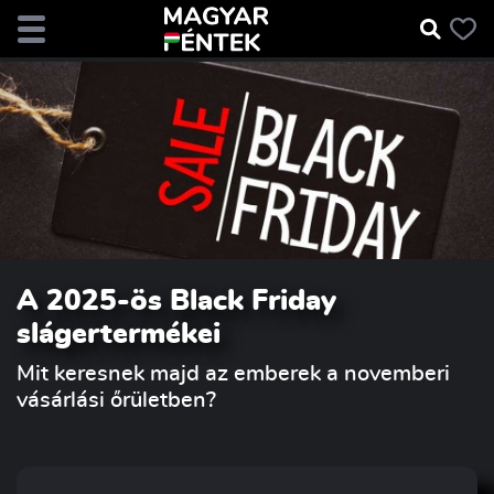
A 2025-ös Black Friday
slágertermékei
Mit keresnek majd az emberek a novemberi
vásárlási őrületben?