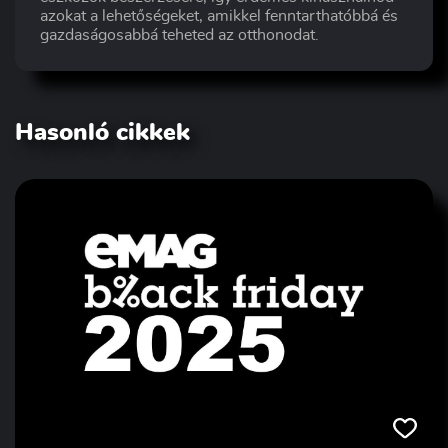
azokat a lehetőségeket, amikkel fenntarthatóbbá és
gazdaságosabbá teheted az otthonodat.
Hasonló cikkek