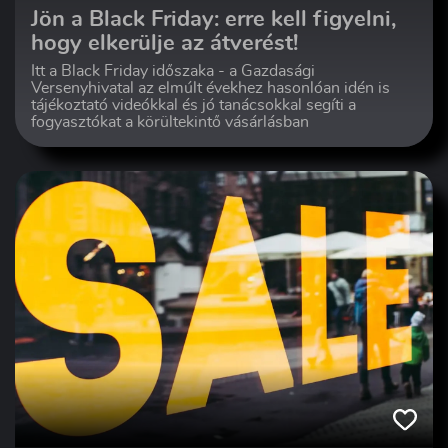
Jön a Black Friday: erre kell figyelni,
hogy elkerülje az átverést!
Itt a Black Friday időszaka - a Gazdasági
Versenyhivatal az elmúlt évekhez hasonlóan idén is
tájékoztató videókkal és jó tanácsokkal segíti a
fogyasztókat a körültekintő vásárlásban