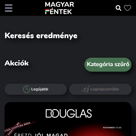
Keresés eredménye
Akciók
Kategória szűrő
Legújabb
Legnépszerűbb