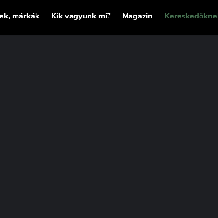
tek, márkák
Kik vagyunk mi?
Magazin
Kereskedőkne