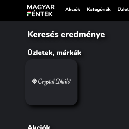
Akciók
Kategóriák
Üzle
Keresés eredménye
Üzletek, márkák
Akciók