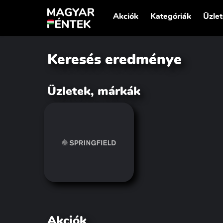
Akciók
Kategóriák
Üzle
Keresés eredménye
Üzletek, márkák
Akciók