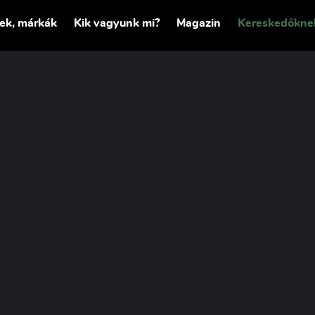
tek, márkák
Kik vagyunk mi?
Magazin
Kereskedőkne