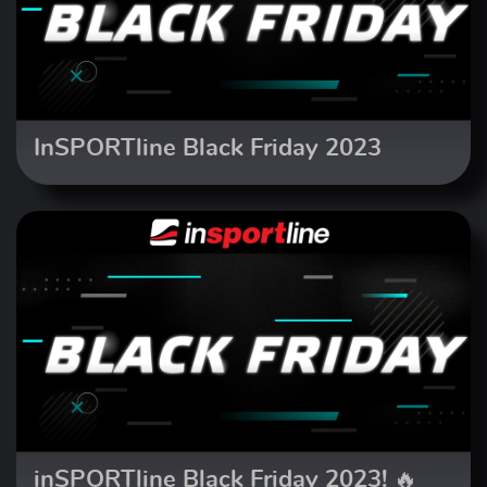
InSPORTline Black Friday 2023
inSPORTline Black Friday 2023! 🔥