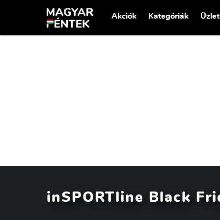
Akciók
Kategóriák
Üzle
inSPORTline Black Fri