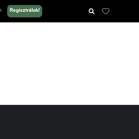
k
Regisztrálok!