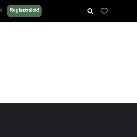
k
Regisztrálok!