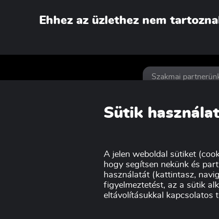
Ehhez az üzlethez nem tartozna
Szakmai partnerün
Sütik használat
A jelen weboldal sütiket (cook
hogy segítsen nekünk és part
használatát (kattintasz, navig
figyelmeztetést, az a sütik a
eltávolításukkal kapcsolatos 