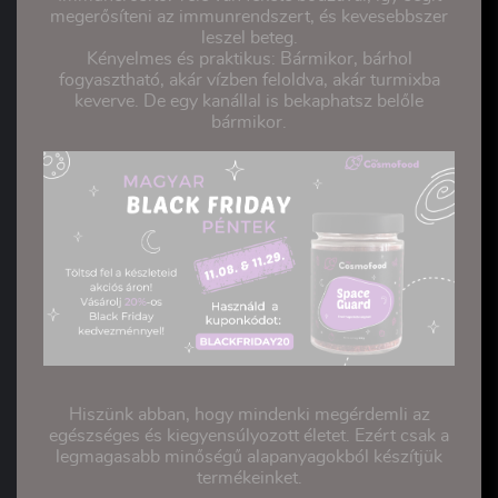
megerősíteni az immunrendszert, és kevesebbszer
leszel beteg.
Kényelmes és praktikus: Bármikor, bárhol
fogyasztható, akár vízben feloldva, akár turmixba
keverve. De egy kanállal is bekaphatsz belőle
bármikor.
Hiszünk abban, hogy mindenki megérdemli az
egészséges és kiegyensúlyozott életet. Ezért csak a
legmagasabb minőségű alapanyagokból készítjük
termékeinket.