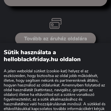
Tovább az áruház oldalára
Sütik használata a
helloblackfriday.hu oldalon
A jelen weboldal sütiket (cookie-kat) helyez el az
eszközeiden, hogy biztosítsa az oldal jobb működését,
illetve, hogy segítsen nekünk és partnereinknek átlátni,
hogyan használod az oldalunkat. Amennyiben folytatod az
oldal használatát (kattintasz, navigálsz, görgetsz az
Szakmai partnerünk:
oldalon) illetve ha eltávolítod ezt a sütikre vonatkozó
figyelmeztetést, az a sütik alkalmazásához és
használatához való hozzájárulásnak minősül. A sütikkel és
eltávolításukkal kapcsolatos további információkért kérjük