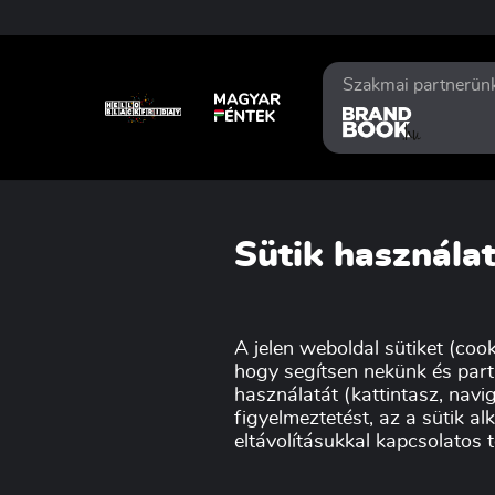
Szakmai partnerün
Sütik használat
A jelen weboldal sütiket (cook
hogy segítsen nekünk és part
használatát (kattintasz, navig
figyelmeztetést, az a sütik a
eltávolításukkal kapcsolatos 