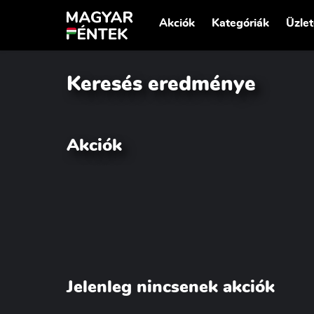
Akciók
Kategóriák
Üzle
Keresés eredménye
Akciók
Jelenleg nincsenek akciók