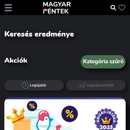
Keresés eredménye
Akciók
Kategória szűrő
Legújabb
Legnépszerűbb