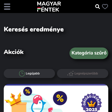
Keresés eredménye
Akciók
Kategória szűrő
Legújabb
Legnépszerűbb