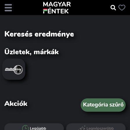
Keresés eredménye
Üzletek, márkák
Akciók
Kategória szűrő
Legújabb
Legnépszerűbb