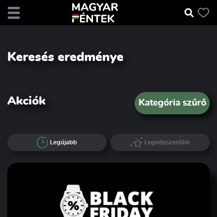
Keresés eredménye
Akciók
Kategória szűrő
Legújabb
Legnépszerűbb