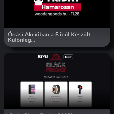
Óriási Akcióban a Fából Készült
Különleg...