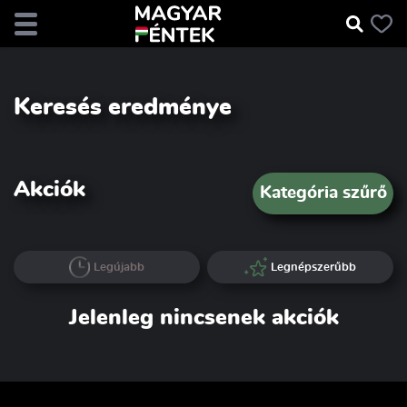
Keresés eredménye
Akciók
Kategória szűrő
Legújabb
Legnépszerűbb
Jelenleg nincsenek akciók