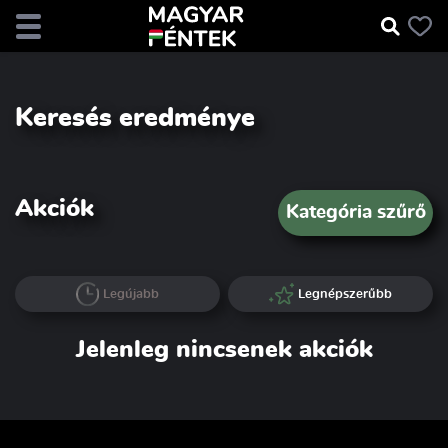
Keresés eredménye
Akciók
Kategória szűrő
Legújabb
Legnépszerűbb
Jelenleg nincsenek akciók