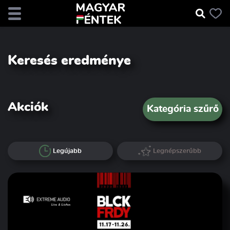
Keresés eredménye
Akciók
Kategória szűrő
Legújabb
Legnépszerűbb