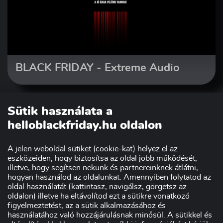
BLACK FRIDAY - Extreme Audio
Sütik használata a
helloblackfriday.hu oldalon
A jelen weboldal sütiket (cookie-kat) helyez el az
eszközeiden, hogy biztosítsa az oldal jobb működését,
illetve, hogy segítsen nekünk és partnereinknek átlátni,
hogyan használod az oldalunkat. Amennyiben folytatod az
oldal használatát (kattintasz, navigálsz, görgetsz az
Szakmai partnerünk:
oldalon) illetve ha eltávolítod ezt a sütikre vonatkozó
figyelmeztetést, az a sütik alkalmazásához és
használatához való hozzájárulásnak minősül. A sütikkel és