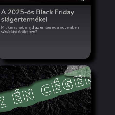
A 2025-ös Black Friday
slágertermékei
Mit keresnek majd az emberek a novemberi
vásárlási őrületben?