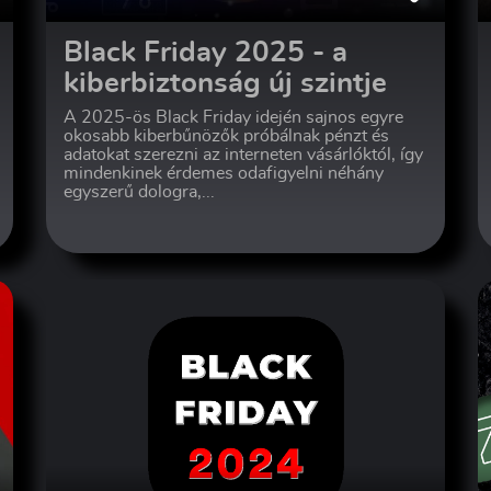
Black Friday 2025 - a
kiberbiztonság új szintje
A 2025-ös Black Friday idején sajnos egyre
okosabb kiberbűnözők próbálnak pénzt és
adatokat szerezni az interneten vásárlóktól, így
mindenkinek érdemes odafigyelni néhány
egyszerű dologra,...