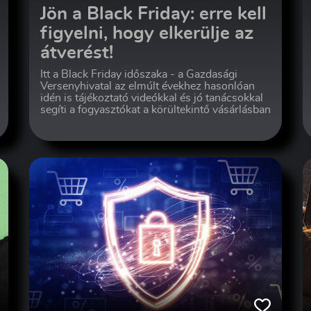
Jön a Black Friday: erre kell
figyelni, hogy elkerülje az
átverést!
Itt a Black Friday időszaka - a Gazdasági
Versenyhivatal az elmúlt évekhez hasonlóan
idén is tájékoztató videókkal és jó tanácsokkal
segíti a fogyasztókat a körültekintő vásárlásban