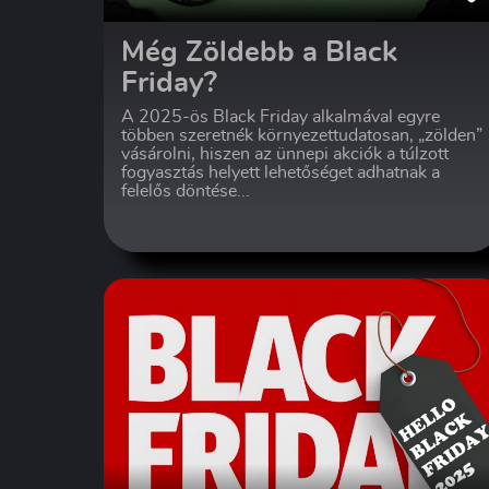
Még Zöldebb a Black
Friday?
A 2025-ös Black Friday alkalmával egyre
többen szeretnék környezettudatosan, „zölden”
vásárolni, hiszen az ünnepi akciók a túlzott
fogyasztás helyett lehetőséget adhatnak a
felelős döntése...