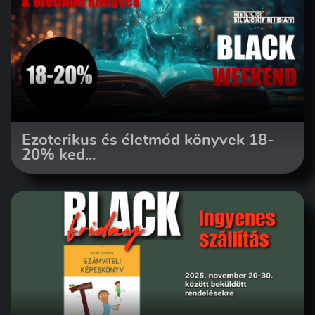
Ezoterikus és életmód könyvek 18-
20% ked...