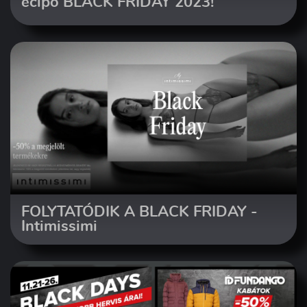
ecipő BLACK FRIDAY 2023!
FOLYTATÓDIK A BLACK FRIDAY -
Intimissimi