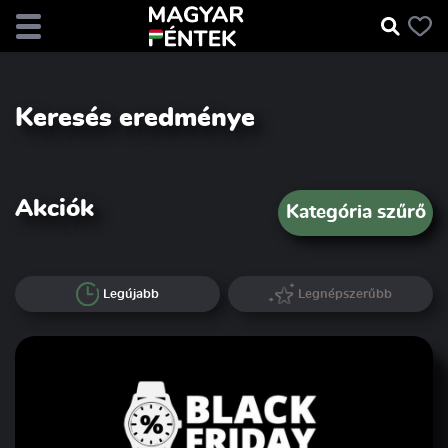
Keresés eredménye
Akciók
Kategória szűrő
Legújabb
Legnépszerűbb