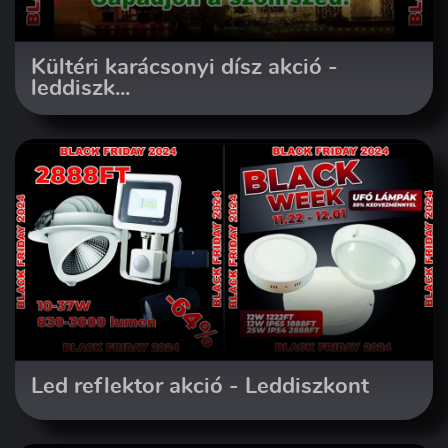
Kültéri karácsonyi dísz akció -
leddiszk...
Led reflektor akció - Leddiszkont