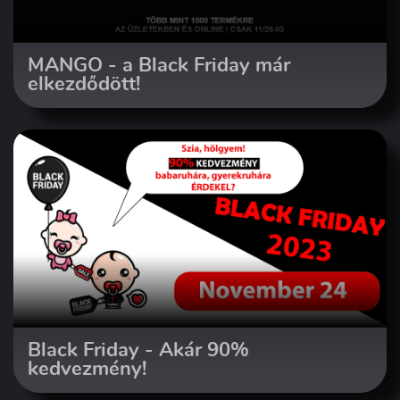
MANGO - a Black Friday már
elkezdődött!
Black Friday - Akár 90%
kedvezmény!