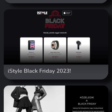
iStyle Black Friday 2023!