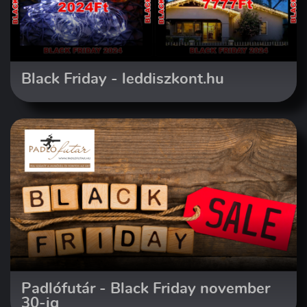
Black Friday - leddiszkont.hu
Padlófutár - Black Friday november
30-ig