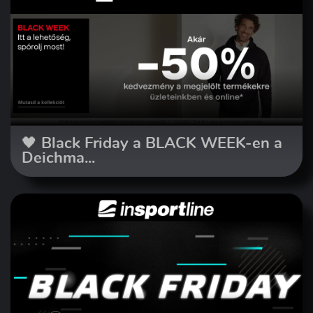
🖤 Black Friday a BLACK WEEK-en a
Deichma...