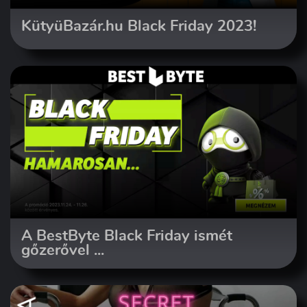
KütyüBazár.hu Black Friday 2023!
A BestByte Black Friday ismét
gőzerővel ...