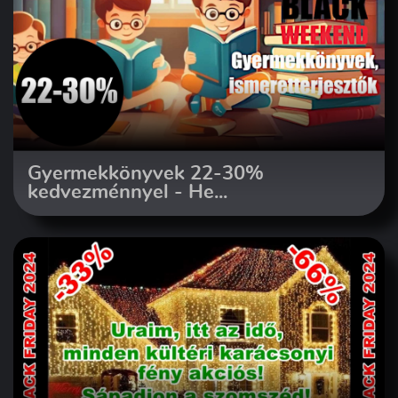
Gyermekkönyvek 22-30%
kedvezménnyel - He...