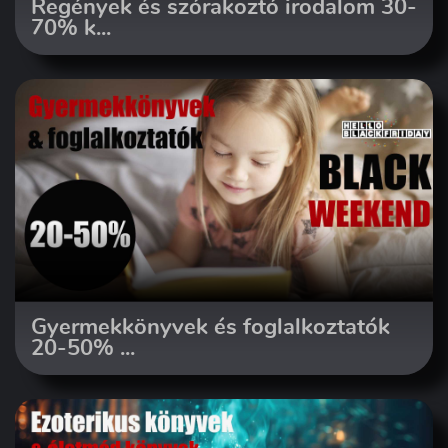
Regények és szórakoztó irodalom 30-
70% k...
Gyermekkönyvek és foglalkoztatók
20-50% ...