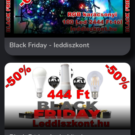
Black Friday - leddiszkont